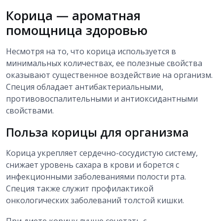
Корица — ароматная
помощница здоровью
Несмотря на то, что корица используется в
минимальных количествах, ее полезные свойства
оказывают существенное воздействие на организм.
Специя обладает антибактериальными,
противовоспалительными и антиоксидантными
свойствами.
Польза корицы для организма
Корица укрепляет сердечно-сосудистую систему,
снижает уровень сахара в крови и борется с
инфекционными заболеваниями полости рта.
Специя также служит профилактикой
онкологических заболеваний толстой кишки.