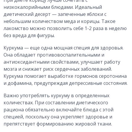
При диете корицу лучше сочетать с
низкокалорийными блюдами. Идеальный
диетический десерт — запеченные яблоки с
небольшим количеством меда и корицы. Такое
лакомство можно позволить себе 1-2 раза в неделю
без вреда для фигуры.
Куркума — еще одна мощная специя для здоровья.
Она обладает противовоспалительными и
антиоксидантными свойствами, улучшает работу
мозга и снижает риск сердечных заболеваний.
Куркума помогает выработке гормонов серотонина
и дофамина, предупреждая депрессивные состояния.
Важно употреблять куркуму в определенных
количествах. При составлении диетического
рациона обязательно включайте блюда с этой
специей, поскольку она укрепляет здоровье и
препятствует формированию жировой ткани.