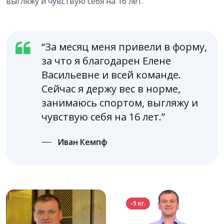
выгляжу и чувствую себя на 16 лет.
“За месяц меня привели в форму,
за что я благодарен Елене
Васильевне и всей команде.
Сейчас я держу вес в норме,
занимаюсь спортом, выгляжу и
чувствую себя на 16 лет.”
Иван Кемпф
-9 кг.