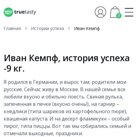
0
Главная
Истории успеха
Иван Кемпф
Иван Кемпф, история успеха
-9 кг.
Я родился в Германии, и вырос там, родители мои
русские. Сейчас живу в Москве. В нашей семье все
любили вкусно и обильно поесть. Свиная рулька,
запеченная в печке (вкусно очень!), на гарнир –
кнедлики (типа шариков из картофельного пюре),
квашеная капуста. И на десерт фламмкухн – особый
пирог, типа пиццы. Вот так мы собирались семьей и
отмечали выходные, праздники.