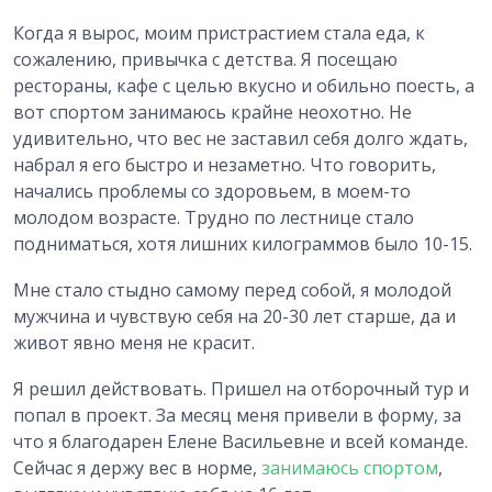
Когда я вырос, моим пристрастием стала еда, к
сожалению, привычка с детства. Я посещаю
рестораны, кафе с целью вкусно и обильно поесть, а
вот спортом занимаюсь крайне неохотно. Не
удивительно, что вес не заставил себя долго ждать,
набрал я его быстро и незаметно. Что говорить,
начались проблемы со здоровьем, в моем-то
молодом возрасте. Трудно по лестнице стало
подниматься, хотя лишних килограммов было 10-15.
Мне стало стыдно самому перед собой, я молодой
мужчина и чувствую себя на 20-30 лет старше, да и
живот явно меня не красит.
Я решил действовать. Пришел на отборочный тур и
попал в проект. За месяц меня привели в форму, за
что я благодарен Елене Васильевне и всей команде.
Сейчас я держу вес в норме,
занимаюсь спортом
,