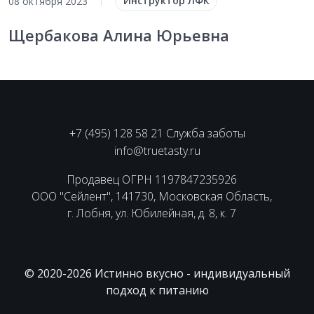
Инструктор ЛФК
08 октября 2023
|
Щербакова Алина Юрьевна
+7 (495) 128 58 21 Служба заботы
info@truetasty.ru
Продавец ОГРН 1197847235926
ООО "Сейлент", 141730, Московская Область,
г. Лобня, ул. Юбилейная, д. 8, к. 7
© 2020-2026 Истинно вкусно - индивидуальный
подход к питанию