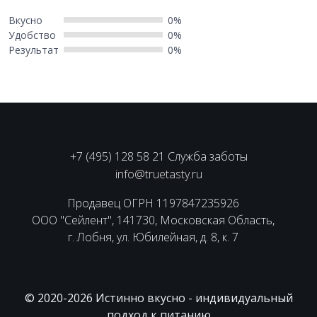
Вкусно
0%
Удобство
0%
Результат
0%
+7 (495) 128 58 21 Служба заботы
info@truetasty.ru
Продавец ОГРН 1197847235926
ООО "Сейлент", 141730, Московская Область,
г. Лобня, ул. Юбилейная, д. 8, к. 7
© 2020-2026 Истинно вкусно - индивидуальный
подход к питанию