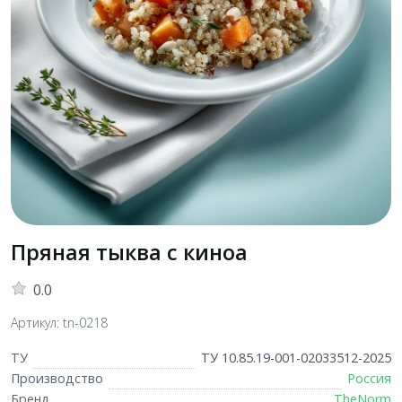
Пряная тыква с киноа
0.0
Артикул: tn-0218
ТУ
ТУ 10.85.19-001-02033512-2025
Производство
Россия
Бренд
TheNorm