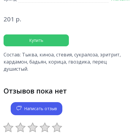
201 р.
Купить
Состав: Тыква, киноа, стевия, сукралоза, эритрит,
кардамон, бадьян, корица, гвоздика, перец
душистый.
Отзывов пока нет
Написать отзыв