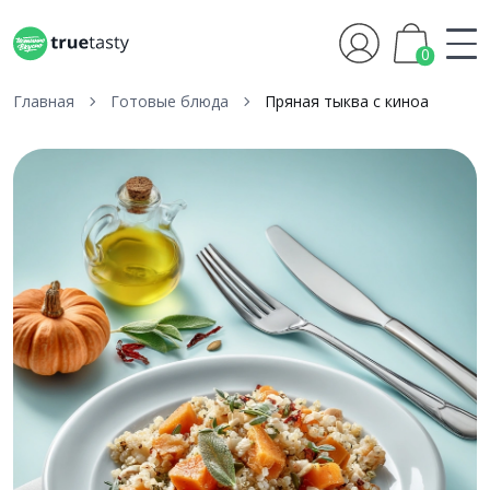
0
Главная
Готовые блюда
Пряная тыква с киноа