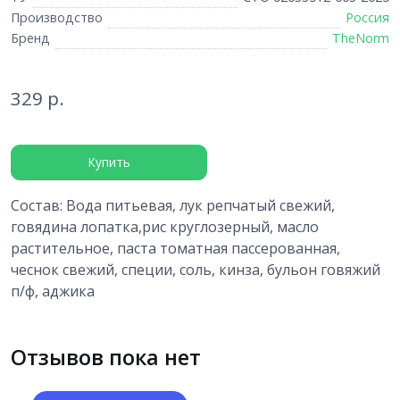
Производство
Россия
Бренд
TheNorm
329 р.
Купить
Состав: Вода питьевая, лук репчатый свежий,
говядина лопатка,рис круглозерный, масло
растительное, паста томатная пассерованная,
чеснок свежий, специи, соль, кинза, бульон говяжий
п/ф, аджика
Отзывов пока нет