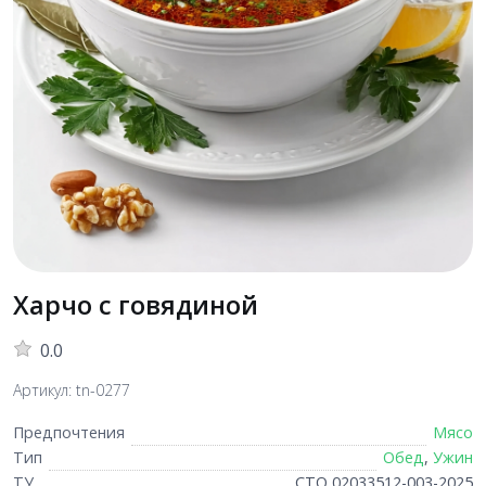
Харчо с говядиной
0.0
Артикул: tn-0277
Предпочтения
Мясо
Тип
Обед
,
Ужин
ТУ
СТО 02033512-003-2025