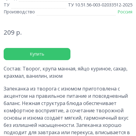
ТУ
ТУ 10.51.56-003-02033512-2025
Производство
Россия
209 р.
Купить
Состав:
Творог, крупа манная, яйцо куриное, сахар,
крахмал, ванилин, изюм
Запеканка из творога с изюмом приготовлена с
акцентом на правильное питание и повседневный
баланс. Нежная структура блюда обеспечивает
комфортное восприятие, а сочетание творожной
основы и изюма создаёт мягкий, гармоничный вкус
без излишней насыщенности. Запеканка хорошо
подходит для завтрака или перекуса, вписывается в