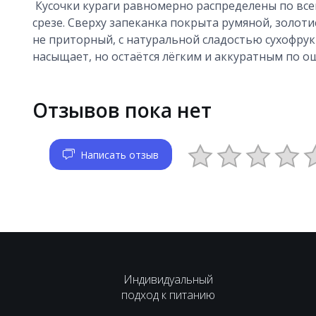
Кусочки кураги равномерно распределены по все
срезе. Сверху запеканка покрыта румяной, золоти
не приторный, с натуральной сладостью сухофру
насыщает, но остаётся лёгким и аккуратным по 
Отзывов пока нет
Написать отзыв
Индивидуальный
подход к питанию