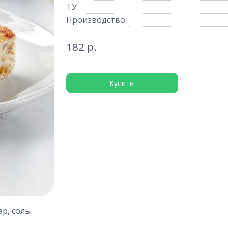
ТУ
Производство
182 р.
Купить
р, соль.