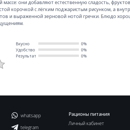
й массе: они добавляют естественную сладость, фрукто
стой корочкой с лёгким поджаристым рисунком, а внутр
ктов и выраженной зерновой нотой гречки. Блюдо хоро
ощущениям.
Вкусно
0%
Удобство
0%
Результат
0%
Рационы питания
whatsapp
Личный кабинет
telegram