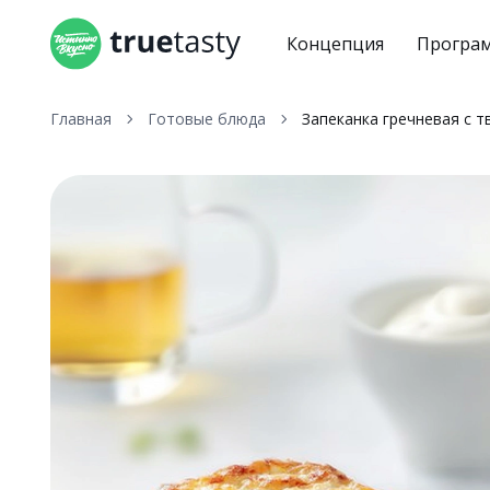
Концепция
Програ
Главная
Готовые блюда
Запеканка гречневая с т