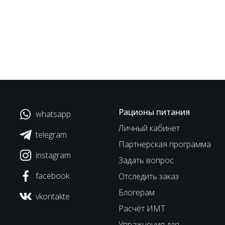
Рационы питания
whatsapp
Личный кабинет
telegram
Партнерская программа
instagram
Задать вопрос
facebook
Отследить заказ
Блогерам
vkontakte
Расчёт ИМТ
Упражнения для