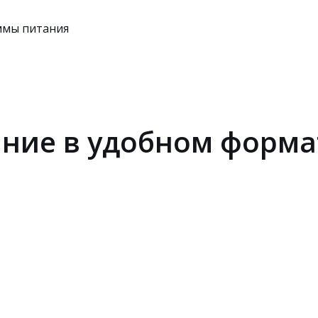
ммы питания
ние в удобном форма