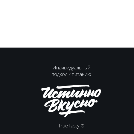
Индивидуальный
подход к питанию
TrueTasty ®