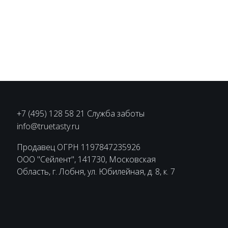
+7 (495) 128 58 21 Служба заботы
info@truetasty.ru
Продавец ОГРН 1197847235926
ООО "Сейлент", 141730, Московская
Область, г. Лобня, ул. Юбилейная, д. 8, к. 7