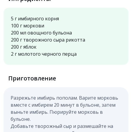
5 г имбирного корня
100 г моркови
200 мл овощного бульона
200 г творожного сыра рикотта
200 г яблок
2 г молотого черного перца
Приготовление
Разрежьте имбирь пополам. Варите морковь
вместе с имбирем 20 минут в бульоне, затем
выньте имбирь. Пюрируйте морковь в
бульоне.
Добавьте творожный сыр и размешайте на