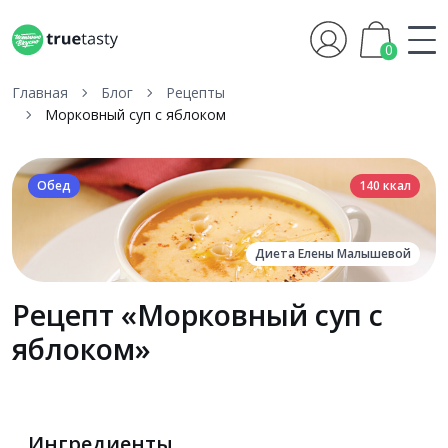
0
Главная
Блог
Рецепты
Морковный суп с яблоком
Обед
140 ккал
Диета Елены Малышевой
Рецепт «Морковный суп с
яблоком»
Ингредиенты