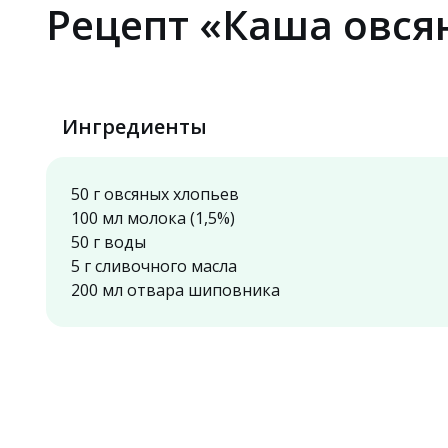
Рецепт «Каша овся
Ингредиенты
50 г овсяных хлопьев
100 мл молока (1,5%)
50 г воды
5 г сливочного масла
200 мл отвара шиповника