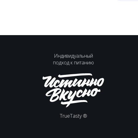
Индивидуальный
подход к питанию
TrueTasty ®