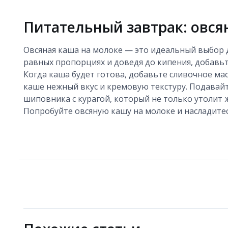
Питательный завтрак: овся
Овсяная каша на молоке — это идеальный выбор д
равных пропорциях и доведя до кипения, добавьт
Когда каша будет готова, добавьте сливочное ма
каше нежный вкус и кремовую текстуру. Подавайте
шиповника с курагой, который не только утолит
Попробуйте овсяную кашу на молоке и насладитес