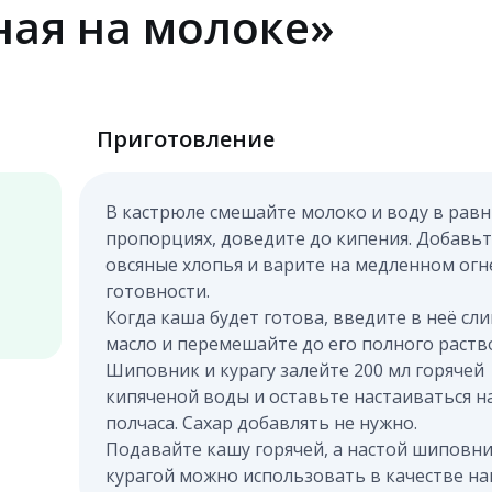
ная на молоке»
Приготовление
В кастрюле смешайте молоко и воду в рав
пропорциях, доведите до кипения. Добавь
овсяные хлопья и варите на медленном огн
готовности.
Когда каша будет готова, введите в неё сл
масло и перемешайте до его полного раств
Шиповник и курагу залейте 200 мл горячей
кипяченой воды и оставьте настаиваться н
полчаса. Сахар добавлять не нужно.
Подавайте кашу горячей, а настой шиповни
курагой можно использовать в качестве на