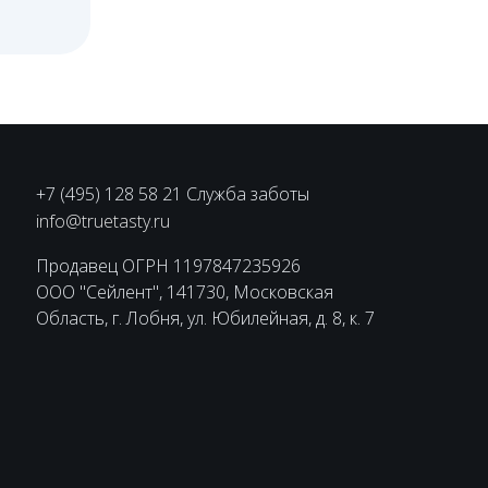
+7 (495) 128 58 21 Служба заботы
info@truetasty.ru
Продавец ОГРН 1197847235926
ООО "Сейлент", 141730, Московская
Область, г. Лобня, ул. Юбилейная, д. 8, к. 7