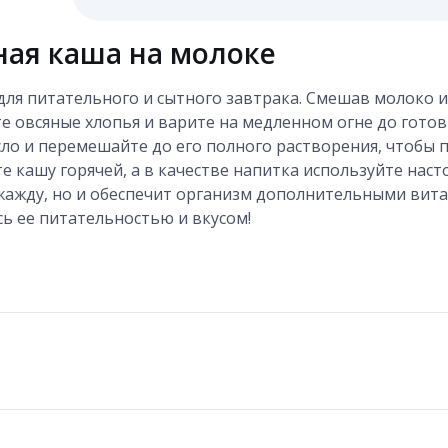
ная каша на молоке
ля питательного и сытного завтрака. Смешав молоко и
е овсяные хлопья и варите на медленном огне до готов
сло и перемешайте до его полного растворения, чтобы 
 кашу горячей, а в качестве напитка используйте наст
 жажду, но и обеспечит организм дополнительными вит
ь ее питательностью и вкусом!