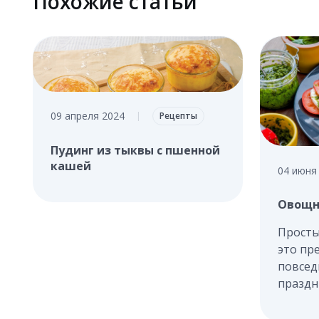
Похожие статьи
09 апреля 2024
|
Рецепты
Пудинг из тыквы с пшенной
кашей
04 июня
Овощн
Просты
это пр
повсед
праздн