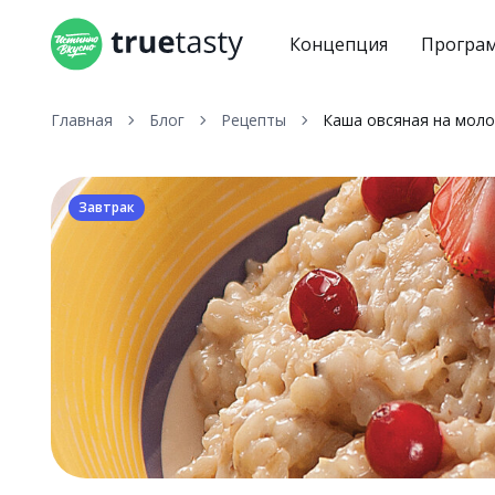
Концепция
Програ
Главная
Блог
Рецепты
Каша овсяная на моло
Завтрак