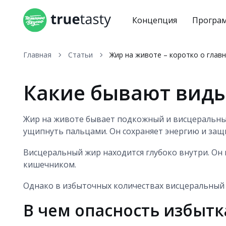
Концепция
Програ
Главная
Статьи
Жир на животе – коротко о глав
Какие бывают виды
Жир на животе бывает подкожный и висцеральны
ущипнуть пальцами. Он сохраняет энергию и защ
Висцеральный жир находится глубоко внутри. Он
кишечником.
Однако в избыточных количествах висцеральный 
В чем опасность избыт