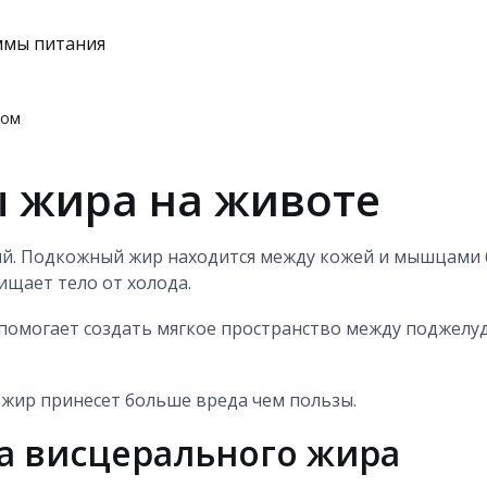
ммы питания
ном
 жира на животе
й. Подкожный жир находится между кожей и мышцами 
ищает тело от холода.
 помогает создать мягкое пространство между поджелу
жир принесет больше вреда чем пользы.
ка висцерального жира